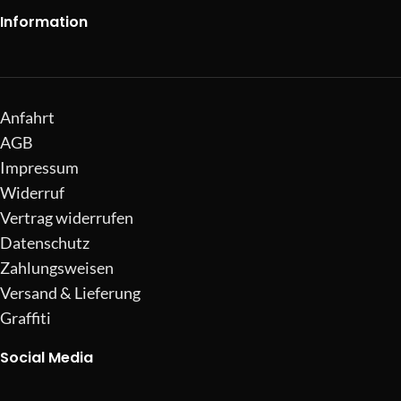
Information
Anfahrt
AGB
Impressum
Widerruf
Vertrag widerrufen
Datenschutz
Zahlungsweisen
Versand & Lieferung
Graffiti
Social Media