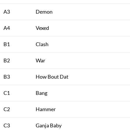
A3
Demon
A4
Vexed
B1
Clash
B2
War
B3
How Bout Dat
C1
Bang
C2
Hammer
C3
Ganja Baby