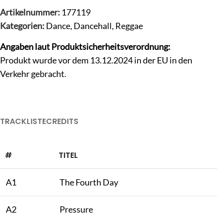
Artikelnummer:
177119
Kategorien:
Dance
,
Dancehall
,
Reggae
Angaben laut Produktsicherheitsverordnung:
Produkt wurde vor dem 13.12.2024 in der EU in den
Verkehr gebracht.
TRACKLISTE
CREDITS
#
TITEL
A1
The Fourth Day
A2
Pressure