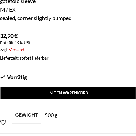
gatefold sleeve
M / EX
sealed, corner slightly bumped
32,90
€
Enthält 19% USt.
zzgl.
Versand
Lieferzeit: sofort lieferbar
Vorrätig
IN DEN WARENKORB
GEWICHT
500 g