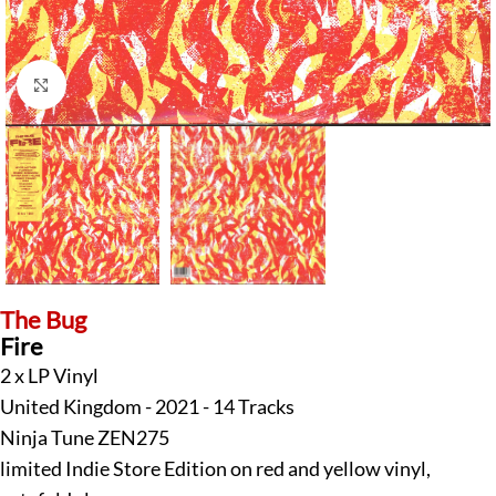
Klick zum Vergrößern
The Bug
Fire
2 x LP Vinyl
United Kingdom - 2021 - 14 Tracks
Ninja Tune ZEN275
limited Indie Store Edition on red and yellow vinyl,