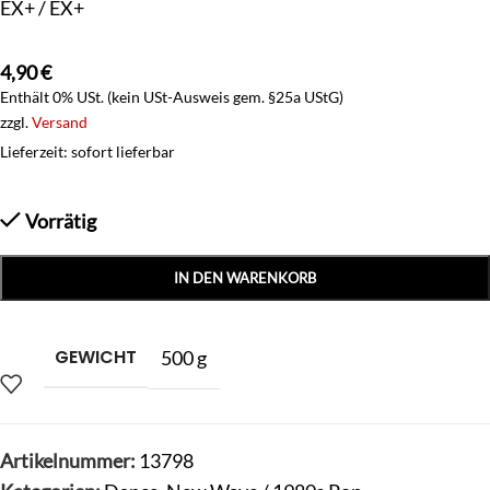
EX+ / EX+
4,90
€
Enthält 0% USt. (kein USt-Ausweis gem. §25a UStG)
zzgl.
Versand
Lieferzeit: sofort lieferbar
Vorrätig
IN DEN WARENKORB
GEWICHT
500 g
Artikelnummer:
13798