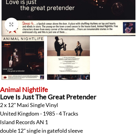
Klick zum Vergrößern
Animal Nightlife
Love Is Just The Great Pretender
2 x 12" Maxi Single Vinyl
United Kingdom - 1985 - 4 Tracks
Island Records AN 1
double 12" single in gatefold sleeve