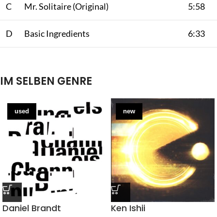
C
Mr. Solitaire (Original)
5:58
D
Basic Ingredients
6:33
IM SELBEN GENRE
used
new
Daniel Brandt
Ken Ishii