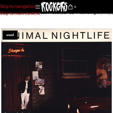
Skip to navigation
0
e-Love Is Just The Great Pretender-12″ Maxi Single (Vinyl)
Skip to main content
used