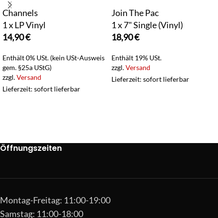
Channels
Join The Pac
1 x LP Vinyl
1 x 7" Single (Vinyl)
14,90
€
18,90
€
Enthält 0% USt. (kein USt-Ausweis
Enthält 19% USt.
gem. §25a UStG)
zzgl.
Versand
zzgl.
Versand
Lieferzeit: sofort lieferbar
Lieferzeit: sofort lieferbar
Öffnungszeiten
Montag-Freitag: 11:00-19:00
Samstag: 11:00-18:00