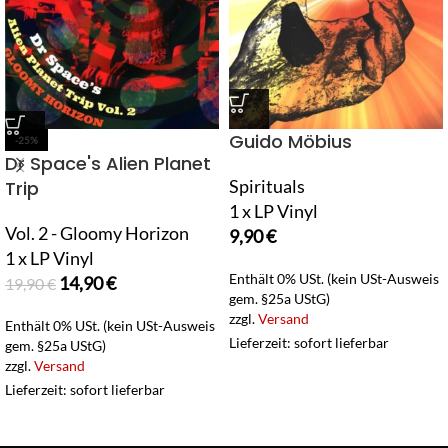
Guido Möbius
-25%
Dr Space's Alien Planet
Spirituals
Trip
1 x LP Vinyl
Vol. 2 - Gloomy Horizon
9,90
€
1 x LP Vinyl
Enthält 0% USt. (kein USt-Ausweis
14,90
€
19,90
€
gem. §25a UStG)
zzgl.
Versand
Enthält 0% USt. (kein USt-Ausweis
Lieferzeit: sofort lieferbar
gem. §25a UStG)
zzgl.
Versand
Lieferzeit: sofort lieferbar