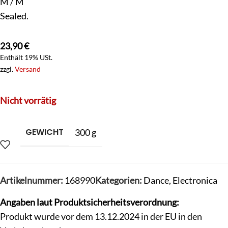
M / M
Sealed.
23,90
€
Enthält 19% USt.
zzgl.
Versand
Nicht vorrätig
GEWICHT
300 g
Artikelnummer:
168990
Kategorien:
Dance
,
Electronica
Angaben laut Produktsicherheitsverordnung:
Produkt wurde vor dem 13.12.2024 in der EU in den