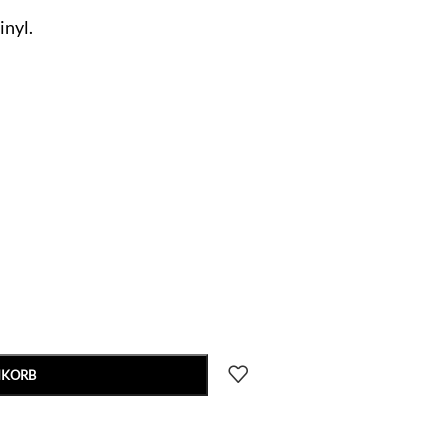
inyl.
NKORB