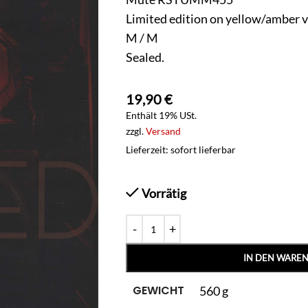
Limited edition on yellow/amber v
M / M
Sealed.
19,90
€
Enthält 19% USt.
zzgl.
Versand
Lieferzeit: sofort lieferbar
Vorrätig
IN DEN WARE
GEWICHT
560 g