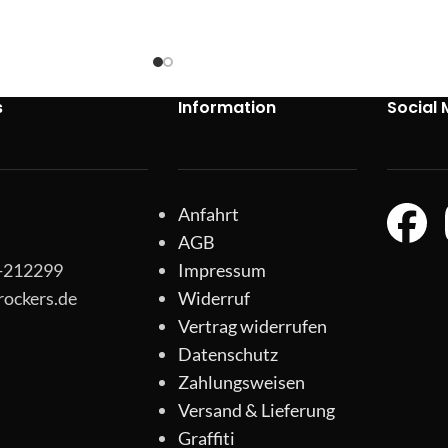
s
Information
Social 
Anfahrt
AGB
1-212299
Impressum
rockers.de
Widerruf
Vertrag widerrufen
Datenschutz
Zahlungsweisen
Versand & Lieferung
Graffiti