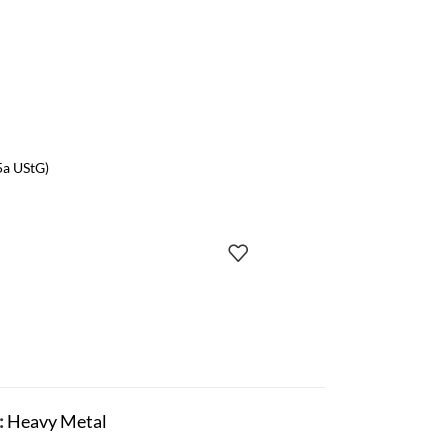
5a UStG)
:
Heavy Metal