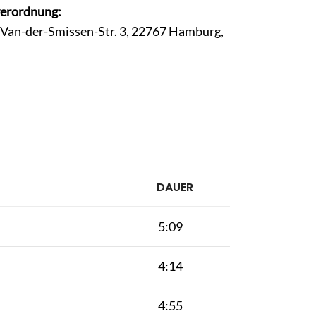
verordnung:
, Van-der-Smissen-Str. 3, 22767 Hamburg,
DAUER
5:09
4:14
4:55