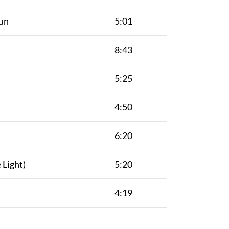
Sun
5:01
8:43
5:25
4:50
6:20
 Light)
5:20
4:19