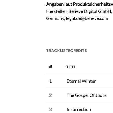
Angaben laut Produktsicherheits
Hersteller: Believe Digital GmbH
Germany,
legal.de@believe.com
TRACKLISTE
CREDITS
#
TITEL
1
Eternal Winter
2
The Gospel Of Judas
3
Insurrection