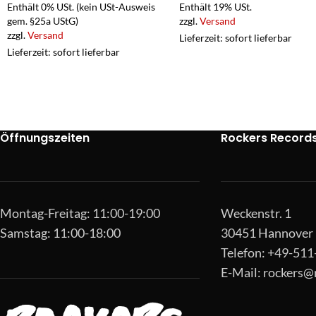
Enthält 0% USt. (kein USt-Ausweis
Enthält 19% USt.
gem. §25a UStG)
zzgl.
Versand
zzgl.
Versand
Lieferzeit: sofort lieferbar
Lieferzeit: sofort lieferbar
Öffnungszeiten
Rockers Record
Montag-Freitag: 11:00-19:00
Weckenstr. 1
Samstag: 11:00-18:00
30451 Hannover
Telefon: +49-51
E-Mail:
rockers@