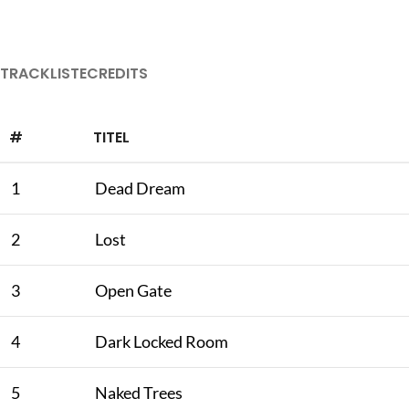
TRACKLISTE
CREDITS
#
TITEL
1
Dead Dream
2
Lost
3
Open Gate
4
Dark Locked Room
5
Naked Trees