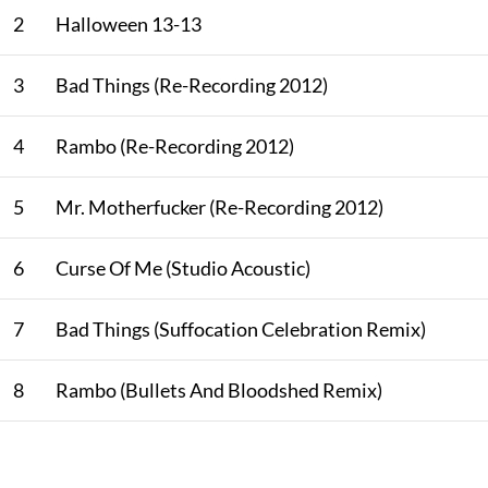
2
Halloween 13-13
3
Bad Things (Re-Recording 2012)
4
Rambo (Re-Recording 2012)
5
Mr. Motherfucker (Re-Recording 2012)
6
Curse Of Me (Studio Acoustic)
7
Bad Things (Suffocation Celebration Remix)
8
Rambo (Bullets And Bloodshed Remix)