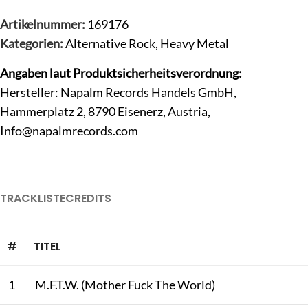
Artikelnummer:
169176
Kategorien:
Alternative Rock
,
Heavy Metal
Angaben laut Produktsicherheitsverordnung:
Hersteller: Napalm Records Handels GmbH,
Hammerplatz 2, 8790 Eisenerz, Austria,
Info@napalmrecords.com
TRACKLISTE
CREDITS
#
TITEL
1
M.F.T.W. (Mother Fuck The World)