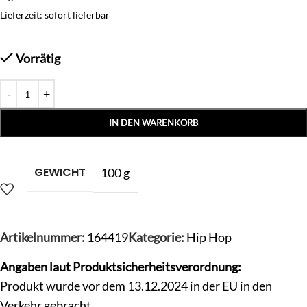
Lieferzeit: sofort lieferbar
Vorrätig
IN DEN WARENKORB
GEWICHT
100 g
Artikelnummer:
164419
Kategorie:
Hip Hop
Angaben laut Produktsicherheitsverordnung:
Produkt wurde vor dem 13.12.2024 in der EU in den
Verkehr gebracht.