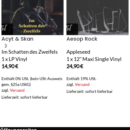
Acyt & Skan
Aesop Rock
Im Schatten des Zweifels
Appleseed
1 x LP Vinyl
1 x 12" Maxi Single Vinyl
14,90
€
24,90
€
Enthält 0% USt. (kein USt-Ausweis
Enthält 19% USt.
gem. §25a UStG)
zzgl.
Versand
zzgl.
Versand
Lieferzeit: sofort lieferbar
Lieferzeit: sofort lieferbar