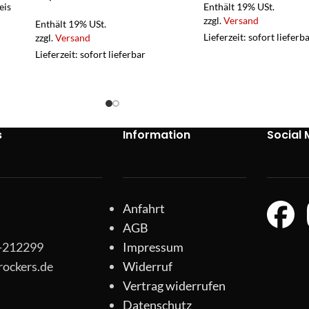
eis
Enthält 19% USt.
zzgl.
Versand
Enthält 19% USt.
Lieferzeit: sofort lieferb
zzgl.
Versand
Lieferzeit: sofort lieferbar
s
Information
Social 
Anfahrt
AGB
1-212299
Impressum
rockers.de
Widerruf
Vertrag widerrufen
Datenschutz