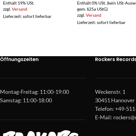
Enthält 19% USt.
Enthält 0% USt. (kein USt-Ausw
zzgl.
Versand
gem. §25a UStG)
zzgl.
Versand
Lieferzeit: sofort lieferbar
Lieferzeit: sofort lieferbar
Öffnungszeiten
Rockers Record
Montag-Freitag: 11:00-19:00
Weckenstr. 1
Samstag: 11:00-18:00
30451 Hannover
Telefon: +49-51
E-Mail:
rockers@