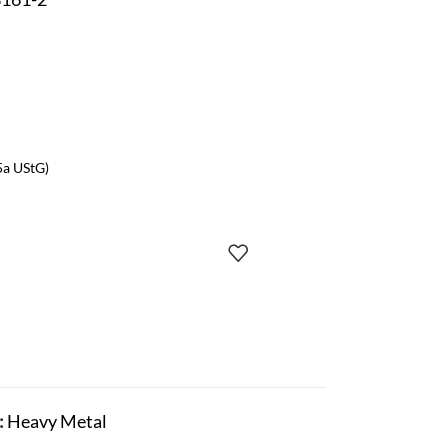
5a UStG)
:
Heavy Metal