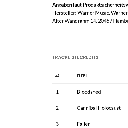
Angaben laut Produktsicherheits
Hersteller: Warner Music, Warn
Alter Wandrahm 14, 20457 Hamb
TRACKLISTE
CREDITS
#
TITEL
1
Bloodshed
2
Cannibal Holocaust
3
Fallen