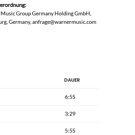
verordnung:
er Music Group Germany Holding GmbH,
urg, Germany,
anfrage@warnermusic.com
DAUER
6:55
3:29
5:55