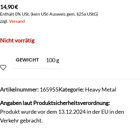
14,90
€
Enthält 0% USt. (kein USt-Ausweis gem. §25a UStG)
zzgl.
Versand
Nicht vorrätig
GEWICHT
100 g
Artikelnummer:
165955
Kategorie:
Heavy Metal
Angaben laut Produktsicherheitsverordnung:
Produkt wurde vor dem 13.12.2024 in der EU in den
Verkehr gebracht.