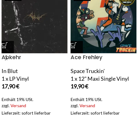
Abkehr
Ace Frehley
In Blut
Space Truckin'
1 x LP Vinyl
1 x 12" Maxi Single Vinyl
17,90
€
19,90
€
Enthält 19% USt.
Enthält 19% USt.
zzgl.
Versand
zzgl.
Versand
Lieferzeit: sofort lieferbar
Lieferzeit: sofort lieferbar