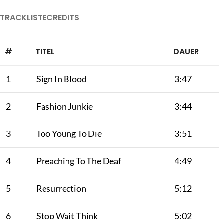
TRACKLISTE
CREDITS
#
TITEL
DAUER
1
Sign In Blood
3:47
2
Fashion Junkie
3:44
3
Too Young To Die
3:51
4
Preaching To The Deaf
4:49
5
Resurrection
5:12
6
Stop Wait Think
5:02