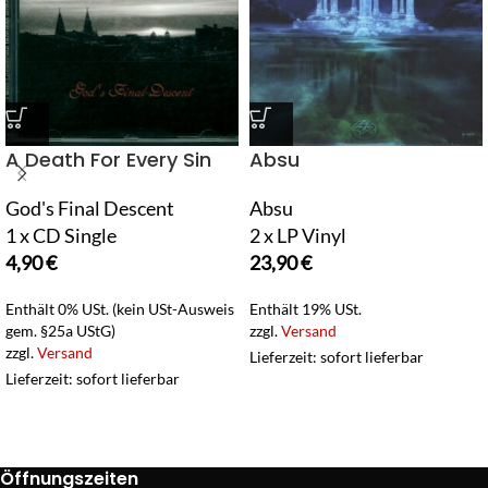
A Death For Every Sin
Absu
God's Final Descent
Absu
1 x CD Single
2 x LP Vinyl
4,90
€
23,90
€
Enthält 0% USt. (kein USt-Ausweis
Enthält 19% USt.
gem. §25a UStG)
zzgl.
Versand
zzgl.
Versand
Lieferzeit: sofort lieferbar
Lieferzeit: sofort lieferbar
Öffnungszeiten