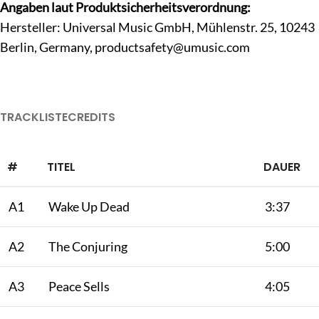
Angaben laut Produktsicherheitsverordnung:
Hersteller: Universal Music GmbH, Mühlenstr. 25, 10243
Berlin, Germany,
productsafety@umusic.com
TRACKLISTE
CREDITS
#
TITEL
DAUER
A1
Wake Up Dead
3:37
A2
The Conjuring
5:00
A3
Peace Sells
4:05