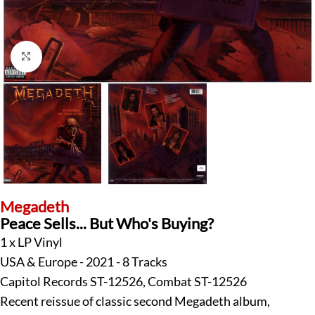
Klick zum Vergrößern
Megadeth
Peace Sells... But Who's Buying?
1 x LP Vinyl
USA & Europe - 2021 - 8 Tracks
Capitol Records ST-12526, Combat ST-12526
Recent reissue of classic second Megadeth album,