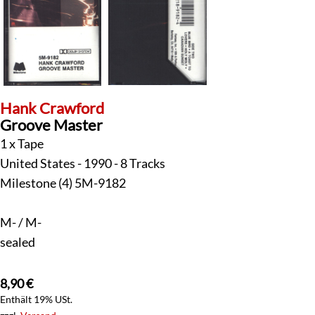
Hank Crawford
Groove Master
1 x Tape
United States - 1990 - 8 Tracks
Milestone (4) 5M-9182
M- / M-
sealed
8,90
€
Enthält 19% USt.