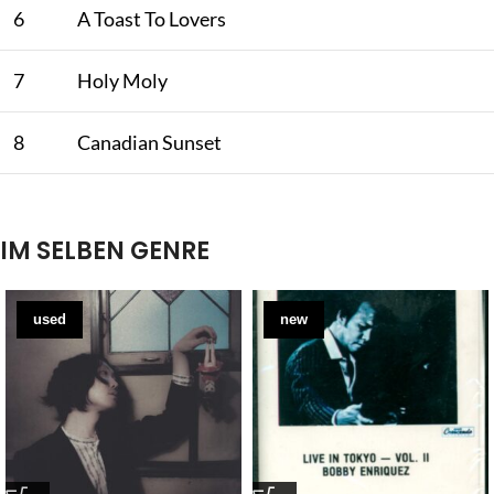
6
A Toast To Lovers
7
Holy Moly
8
Canadian Sunset
IM SELBEN GENRE
used
new