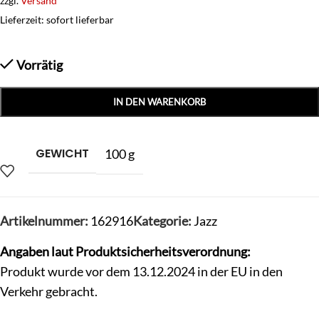
zzgl.
Versand
Lieferzeit: sofort lieferbar
Vorrätig
IN DEN WARENKORB
GEWICHT
100 g
Artikelnummer:
162916
Kategorie:
Jazz
Angaben laut Produktsicherheitsverordnung:
Produkt wurde vor dem 13.12.2024 in der EU in den
Verkehr gebracht.