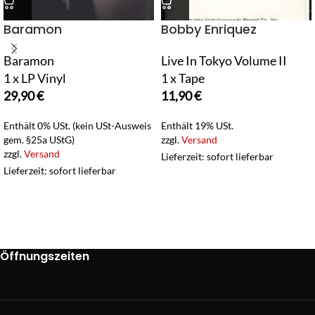
Baramon
Bobby Enriquez
Baramon
Live In Tokyo Volume II
1 x LP Vinyl
1 x Tape
29,90
€
11,90
€
Enthält 0% USt. (kein USt-Ausweis
Enthält 19% USt.
gem. §25a UStG)
zzgl.
Versand
zzgl.
Versand
Lieferzeit: sofort lieferbar
Lieferzeit: sofort lieferbar
Öffnungszeiten