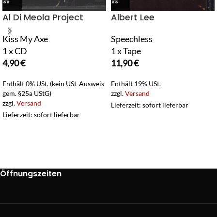
Al Di Meola Project
Albert Lee
Kiss My Axe
Speechless
1 x CD
1 x Tape
4,90
€
11,90
€
Enthält 0% USt. (kein USt-Ausweis
Enthält 19% USt.
gem. §25a UStG)
zzgl.
Versand
zzgl.
Versand
Lieferzeit: sofort lieferbar
Lieferzeit: sofort lieferbar
Öffnungszeiten