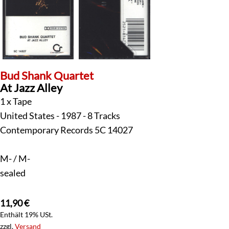
Bud Shank Quartet
At Jazz Alley
1 x Tape
United States - 1987 - 8 Tracks
Contemporary Records 5C 14027
M- / M-
sealed
11,90
€
Enthält 19% USt.
zzgl.
Versand