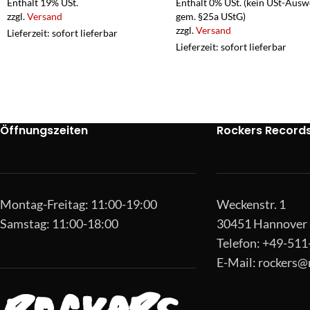
Enthält 19% USt.
Enthält 0% USt. (kein USt-Ausw
zzgl.
Versand
gem. §25a UStG)
zzgl.
Versand
Lieferzeit: sofort lieferbar
Lieferzeit: sofort lieferbar
Öffnungszeiten
Rockers Record
Montag-Freitag: 11:00-19:00
Weckenstr. 1
Samstag: 11:00-18:00
30451 Hannover
Telefon: +49-51
E-Mail:
rockers@