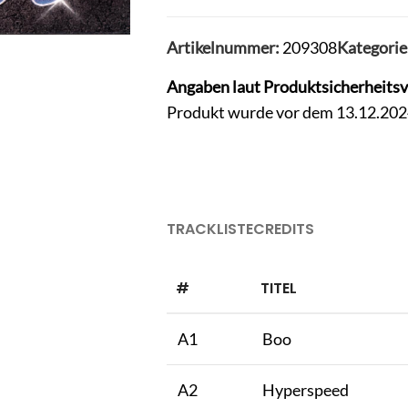
Artikelnummer:
209308
Kategorie
Angaben laut Produktsicherheits
Produkt wurde vor dem 13.12.2024 
TRACKLISTE
CREDITS
#
TITEL
A1
Boo
A2
Hyperspeed