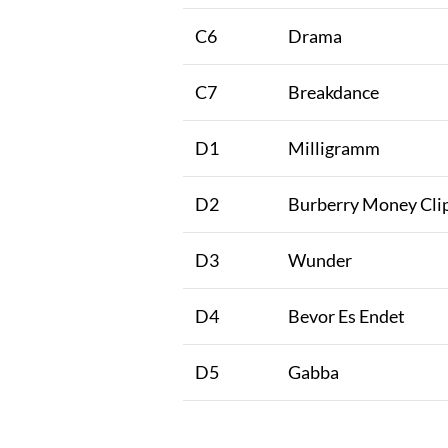
C6
Drama
C7
Breakdance
D1
Milligramm
D2
Burberry Money Clip
D3
Wunder
D4
Bevor Es Endet
D5
Gabba