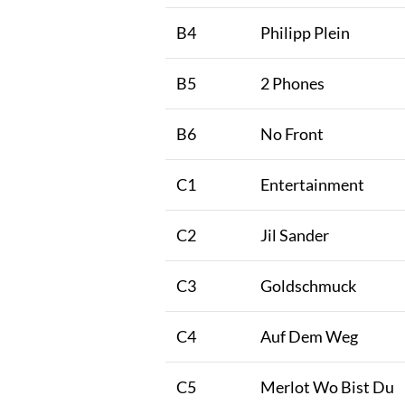
B4
Philipp Plein
B5
2 Phones
B6
No Front
C1
Entertainment
C2
Jil Sander
C3
Goldschmuck
C4
Auf Dem Weg
C5
Merlot Wo Bist Du