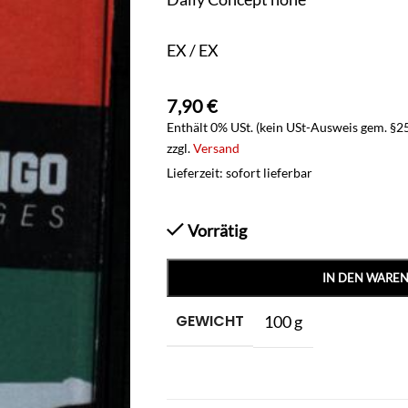
EX / EX
7,90
€
Enthält 0% USt. (kein USt-Ausweis gem. §2
zzgl.
Versand
Lieferzeit: sofort lieferbar
Vorrätig
IN DEN WARE
GEWICHT
100 g