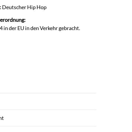
:
Deutscher Hip Hop
verordnung:
in der EU in den Verkehr gebracht.
ht