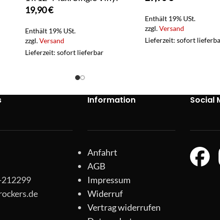
19,90
€
Enthält 19% USt.
zzgl.
Versand
Enthält 19% USt.
Lieferzeit: sofort lieferb
zzgl.
Versand
Lieferzeit: sofort lieferbar
s
Information
Social 
Anfahrt
AGB
1-212299
Impressum
rockers.de
Widerruf
Vertrag widerrufen