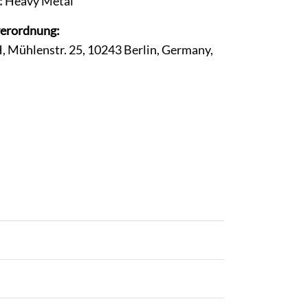
:
Heavy Metal
verordnung:
, Mühlenstr. 25, 10243 Berlin, Germany,