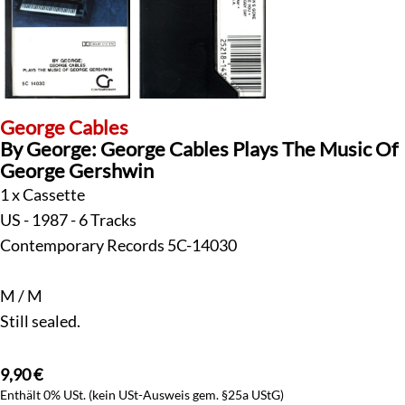
George Cables
By George: George Cables Plays The Music Of
George Gershwin
1 x Cassette
US - 1987 - 6 Tracks
Contemporary Records 5C-14030
M / M
Still sealed.
9,90
€
Enthält 0% USt. (kein USt-Ausweis gem. §25a UStG)