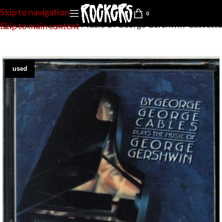
Skip to navigation
0
rge Cables Plays The Music Of George Gershwin-Cassette
Skip to main content
used