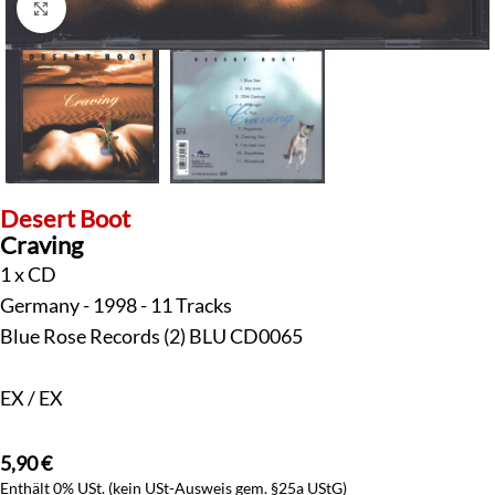
Klick zum Vergrößern
Desert Boot
Craving
1 x CD
Germany - 1998 - 11 Tracks
Blue Rose Records (2) BLU CD0065
EX / EX
5,90
€
Enthält 0% USt. (kein USt-Ausweis gem. §25a UStG)