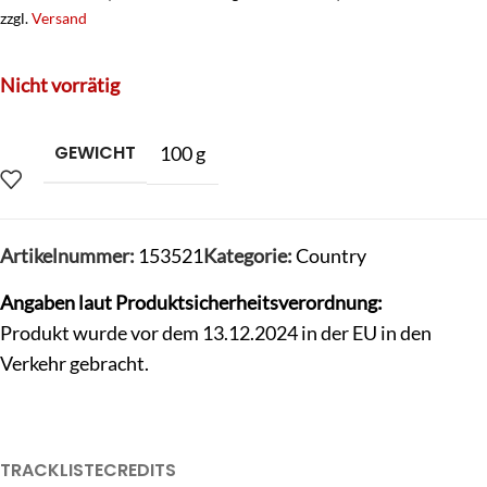
zzgl.
Versand
Nicht vorrätig
GEWICHT
100 g
Artikelnummer:
153521
Kategorie:
Country
Angaben laut Produktsicherheitsverordnung:
Produkt wurde vor dem 13.12.2024 in der EU in den
Verkehr gebracht.
TRACKLISTE
CREDITS