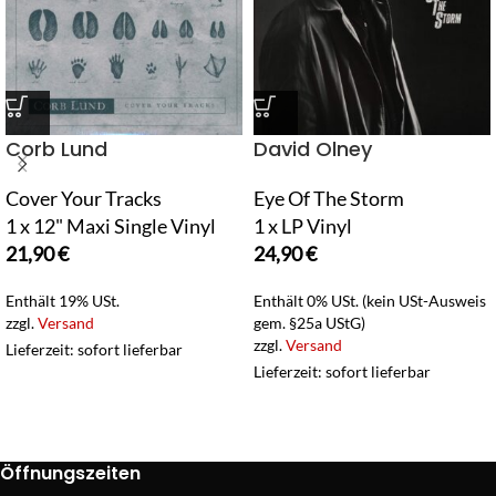
Corb Lund
David Olney
Cover Your Tracks
Eye Of The Storm
1 x 12" Maxi Single Vinyl
1 x LP Vinyl
21,90
€
24,90
€
Enthält 19% USt.
Enthält 0% USt. (kein USt-Ausweis
zzgl.
Versand
gem. §25a UStG)
zzgl.
Versand
Lieferzeit: sofort lieferbar
Lieferzeit: sofort lieferbar
Öffnungszeiten