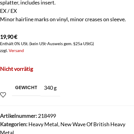
splatter, includes insert.
EX / EX
Minor hairline marks on vinyl, minor creases on sleeve.
19,90
€
Enthält 0% USt. (kein USt-Ausweis gem. §25a UStG)
zzgl.
Versand
Nicht vorrätig
GEWICHT
340 g
Artikelnummer:
218499
Kategorien:
Heavy Metal
,
New Wave Of British Heavy
Metal