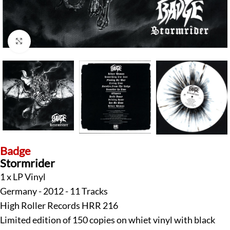
Klick zum Vergrößern
Badge
Stormrider
1 x LP Vinyl
Germany - 2012 - 11 Tracks
High Roller Records HRR 216
Limited edition of 150 copies on whiet vinyl with black