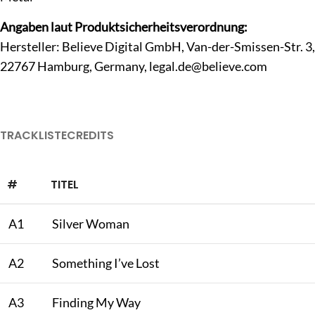
Angaben laut Produktsicherheitsverordnung:
Hersteller: Believe Digital GmbH, Van-der-Smissen-Str. 3,
22767 Hamburg, Germany,
legal.de@believe.com
TRACKLISTE
CREDITS
#
TITEL
A1
Silver Woman
A2
Something I’ve Lost
A3
Finding My Way