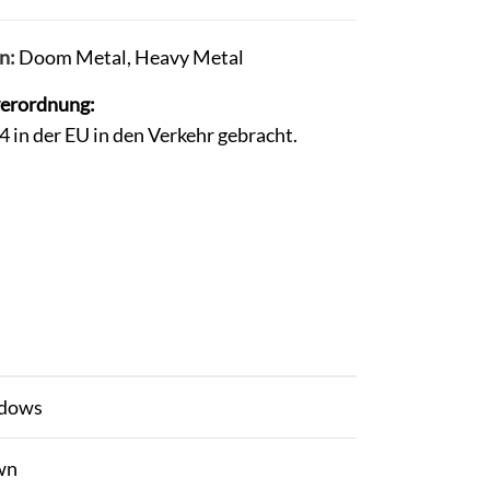
n:
Doom Metal
,
Heavy Metal
verordnung:
in der EU in den Verkehr gebracht.
adows
wn