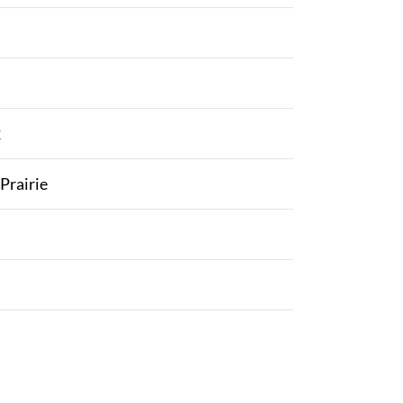
2
Prairie