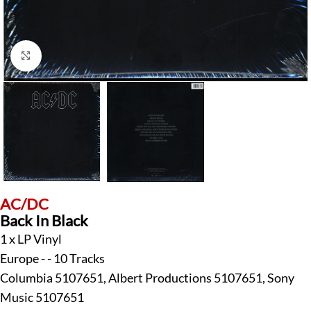
Klick zum Vergrößern
AC/DC
Back In Black
1 x LP Vinyl
Europe - - 10 Tracks
Columbia 5107651, Albert Productions 5107651, Sony
Music 5107651