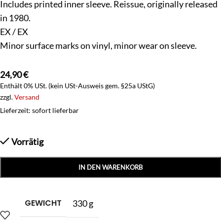
Includes printed inner sleeve. Reissue, originally released
in 1980.
EX / EX
Minor surface marks on vinyl, minor wear on sleeve.
24,90
€
Enthält 0% USt. (kein USt-Ausweis gem. §25a UStG)
zzgl.
Versand
Lieferzeit: sofort lieferbar
Vorrätig
IN DEN WARENKORB
GEWICHT
330 g