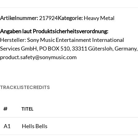
Artikelnummer:
217924
Kategorie:
Heavy Metal
Angaben laut Produktsicherheitsverordnung:
Hersteller: Sony Music Entertainment International
Services GmbH, PO BOX 510, 33311 Gütersloh, Germany,
product.safety@sonymusic.com
TRACKLISTE
CREDITS
#
TITEL
A1
Hells Bells