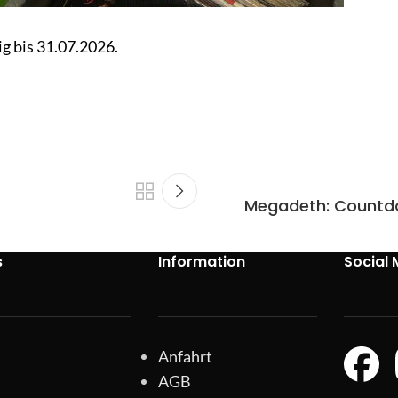
ig bis 31.07.2026.
Megadeth: Countdow
s
Information
Social 
Anfahrt
AGB