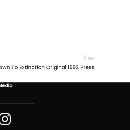
Älter
n To Extinction Original 1992 Press
Media