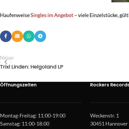
Haufenweise
Singles im Angebot
– viele Einzelstücke, gült
Neuer
Trixi Linden: Helgoland LP
Öffnungszeiten
Rockers Record
Montag-Freitag: 11:00-19:00
Weckenstr. 1
Samstag: 11:00-18:00
30451 Hannover