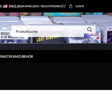
S
ENGLISH
ANMELDEN / REGISTRIEREN
0,00
€
MAINSTREAM
ZUBEHÖR