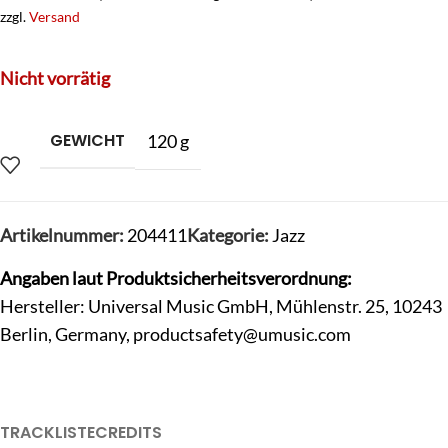
zzgl.
Versand
Nicht vorrätig
GEWICHT
120 g
Artikelnummer:
204411
Kategorie:
Jazz
Angaben laut Produktsicherheitsverordnung:
Hersteller: Universal Music GmbH, Mühlenstr. 25, 10243
Berlin, Germany,
productsafety@umusic.com
TRACKLISTE
CREDITS