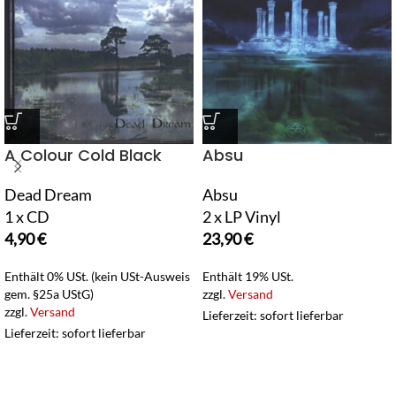
A Colour Cold Black
Absu
Dead Dream
Absu
1 x CD
2 x LP Vinyl
4,90
€
23,90
€
Enthält 0% USt. (kein USt-Ausweis
Enthält 19% USt.
gem. §25a UStG)
zzgl.
Versand
zzgl.
Versand
Lieferzeit: sofort lieferbar
Lieferzeit: sofort lieferbar