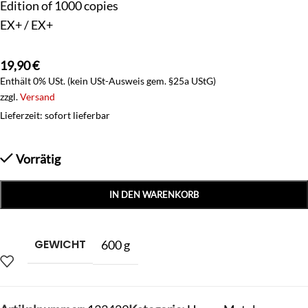
Edition of 1000 copies
EX+ / EX+
19,90
€
Enthält 0% USt. (kein USt-Ausweis gem. §25a UStG)
zzgl.
Versand
Lieferzeit: sofort lieferbar
Vorrätig
IN DEN WARENKORB
GEWICHT
600 g