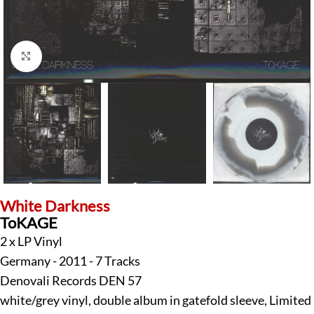
Klick zum Vergrößern
White Darkness
ToKAGE
2 x LP Vinyl
Germany - 2011 - 7 Tracks
Denovali Records DEN 57
white/grey vinyl, double album in gatefold sleeve, Limited