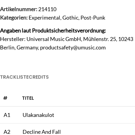
Artikelnummer:
214110
Kategorien:
Experimental
,
Gothic
,
Post-Punk
Angaben laut Produktsicherheitsverordnung:
Hersteller: Universal Music GmbH, Mühlenstr. 25, 10243
Berlin, Germany,
productsafety@umusic.com
TRACKLISTE
CREDITS
#
TITEL
A1
Ulakanakulot
A2
Decline And Fall