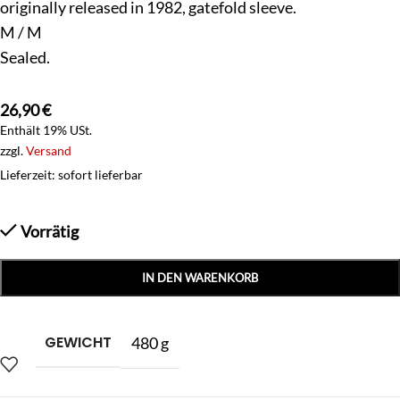
originally released in 1982, gatefold sleeve.
M / M
Sealed.
26,90
€
Enthält 19% USt.
zzgl.
Versand
Lieferzeit: sofort lieferbar
Vorrätig
IN DEN WARENKORB
GEWICHT
480 g