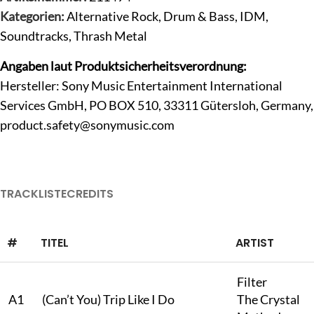
Kategorien:
Alternative Rock
,
Drum & Bass
,
IDM
,
Soundtracks
,
Thrash Metal
Angaben laut Produktsicherheitsverordnung:
Hersteller: Sony Music Entertainment International
Services GmbH, PO BOX 510, 33311 Gütersloh, Germany,
product.safety@sonymusic.com
TRACKLISTE
CREDITS
#
TITEL
ARTIST
Filter
A1
(Can’t You) Trip Like I Do
The Crystal