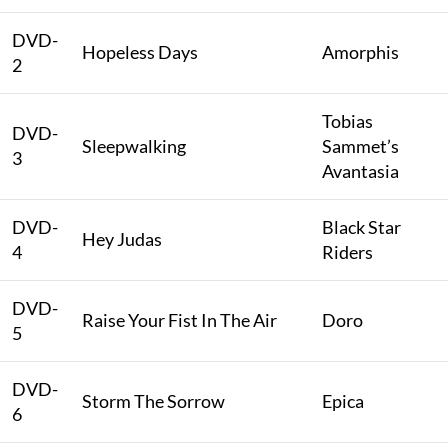
DVD-
Hopeless Days
Amorphis
2
Tobias
DVD-
Sleepwalking
Sammet’s
3
Avantasia
DVD-
Black Star
Hey Judas
4
Riders
DVD-
Raise Your Fist In The Air
Doro
5
DVD-
Storm The Sorrow
Epica
6