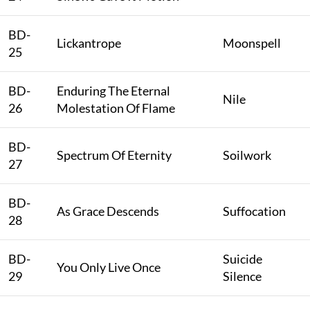
BD-
Lickantrope
Moonspell
25
BD-
Enduring The Eternal
Nile
26
Molestation Of Flame
BD-
Spectrum Of Eternity
Soilwork
27
BD-
As Grace Descends
Suffocation
28
BD-
Suicide
You Only Live Once
29
Silence