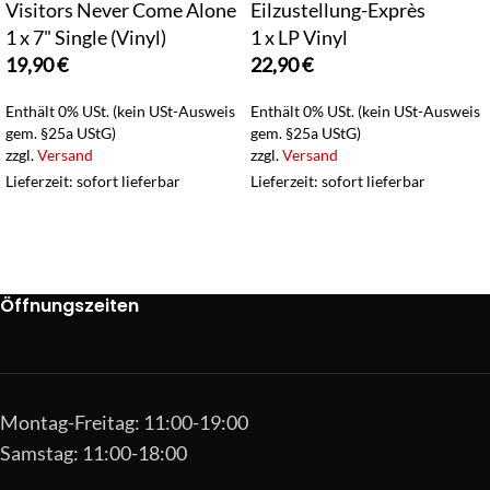
Visitors Never Come Alone
Eilzustellung-Exprès
1 x 7" Single (Vinyl)
1 x LP Vinyl
19,90
€
22,90
€
Enthält 0% USt. (kein USt-Ausweis
Enthält 0% USt. (kein USt-Ausweis
gem. §25a UStG)
gem. §25a UStG)
zzgl.
Versand
zzgl.
Versand
Lieferzeit: sofort lieferbar
Lieferzeit: sofort lieferbar
Öffnungszeiten
Montag-Freitag: 11:00-19:00
Samstag: 11:00-18:00