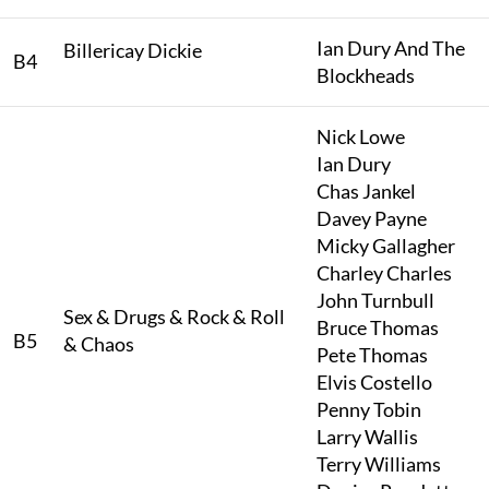
Ian Dury And The
Billericay Dickie
B4
Blockheads
Nick Lowe
Ian Dury
Chas Jankel
Davey Payne
Micky Gallagher
Charley Charles
John Turnbull
Sex & Drugs & Rock & Roll
Bruce Thomas
B5
& Chaos
Pete Thomas
Elvis Costello
Penny Tobin
Larry Wallis
Terry Williams