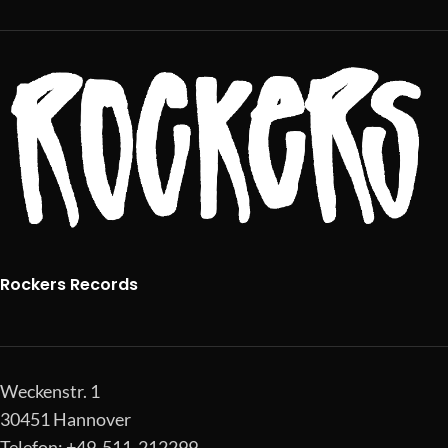
Rockers Records
Weckenstr. 1
30451 Hannover
Telefon: +49-511-212299