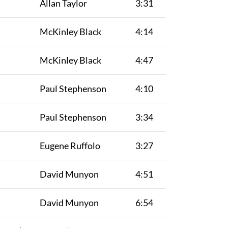
Allan Taylor
3:31
McKinley Black
4:14
McKinley Black
4:47
Paul Stephenson
4:10
Paul Stephenson
3:34
Eugene Ruffolo
3:27
David Munyon
4:51
David Munyon
6:54