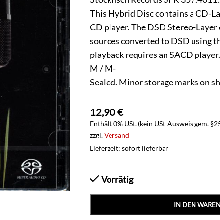
This Hybrid Disc contains a CD-La
CD player. The DSD Stereo-Layer 
sources converted to DSD using 
playback requires an SACD player.
M / M-
Sealed. Minor storage marks on sh
12,90
€
Enthält 0% USt. (kein USt-Ausweis gem. §2
zzgl.
Versand
Lieferzeit: sofort lieferbar
Vorrätig
IN DEN WARE