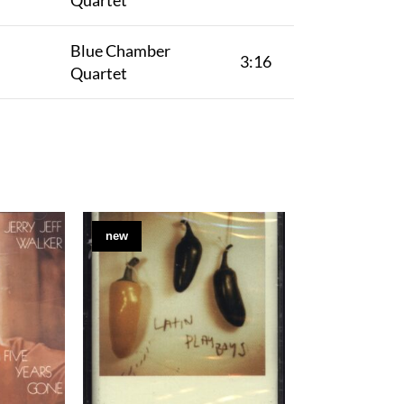
Quartet
Blue Chamber
3:16
Quartet
new
new