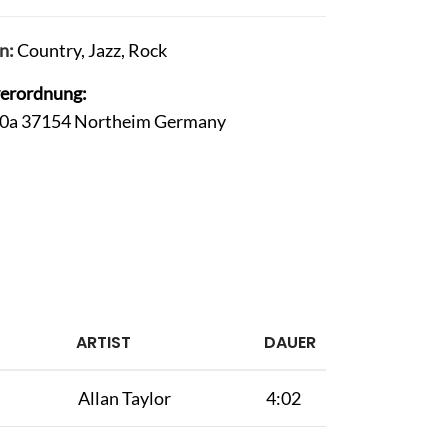
n:
Country
,
Jazz
,
Rock
verordnung:
30a 37154 Northeim Germany
ARTIST
DAUER
Allan Taylor
4:02