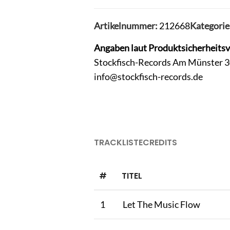
Artikelnummer:
212668
Kategorie
Angaben laut Produktsicherheits
Stockfisch-Records Am Münster 
info@stockfisch-records.de
TRACKLISTE
CREDITS
#
TITEL
1
Let The Music Flow