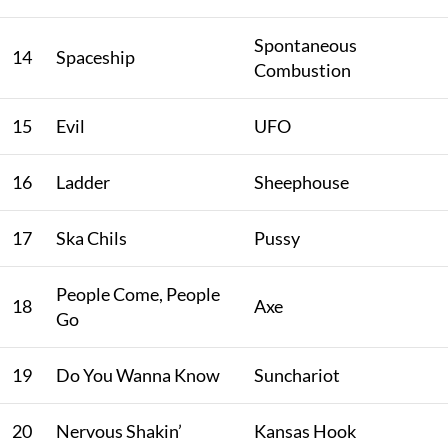
Spontaneous
14
Spaceship
Combustion
15
Evil
UFO
16
Ladder
Sheephouse
17
Ska Chils
Pussy
People Come, People
18
Axe
Go
19
Do You Wanna Know
Sunchariot
20
Nervous Shakin’
Kansas Hook