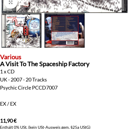
Klick zum Vergrößern
Various
A Visit To The Spaceship Factory
1 x CD
UK - 2007 - 20 Tracks
Psychic Circle PCCD7007
EX / EX
11,90
€
Enthält 0% USt. (kein USt-Ausweis gem. §25a UStG)