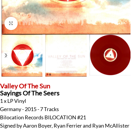
Klick zum Vergrößern
Valley Of The Sun
Sayings Of The Seers
1 x LP Vinyl
Germany - 2015 - 7 Tracks
Bilocation Records BILOCATION #21
Signed by Aaron Boyer, Ryan Ferrier and Ryan McAllister