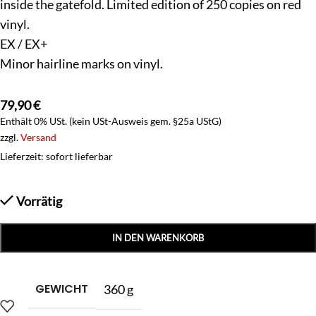
inside the gatefold. Limited edition of 250 copies on red
vinyl.
EX / EX+
Minor hairline marks on vinyl.
79,90
€
Enthält 0% USt. (kein USt-Ausweis gem. §25a UStG)
zzgl.
Versand
Lieferzeit: sofort lieferbar
Vorrätig
IN DEN WARENKORB
GEWICHT
360 g