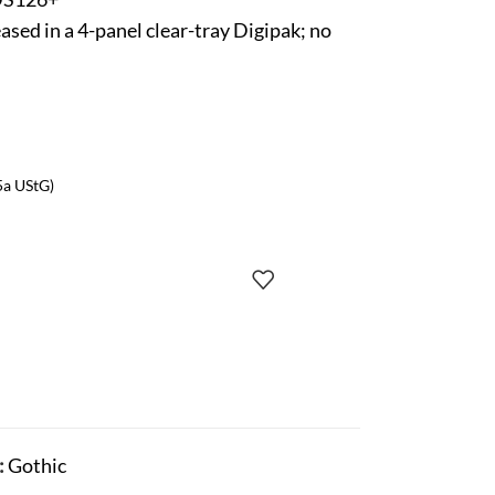
ased in a 4-panel clear-tray Digipak; no
5a UStG)
:
Gothic