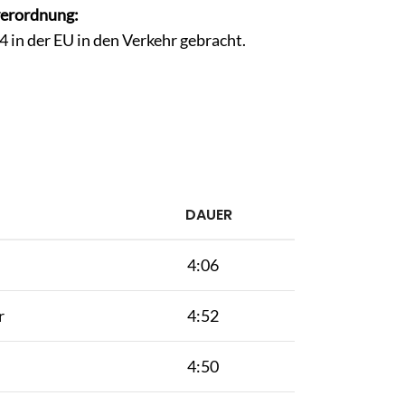
verordnung:
in der EU in den Verkehr gebracht.
DAUER
4:06
r
4:52
4:50