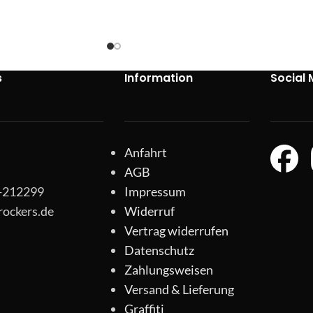
s
Information
Social 
Anfahrt
AGB
1-212299
Impressum
rockers.de
Widerruf
Vertrag widerrufen
Datenschutz
Zahlungsweisen
Versand & Lieferung
Graffiti