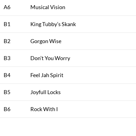
A6
Musical Vision
B1
King Tubby’s Skank
B2
Gorgon Wise
B3
Don’t You Worry
B4
Feel Jah Spirit
B5
Joyfull Locks
B6
Rock With I