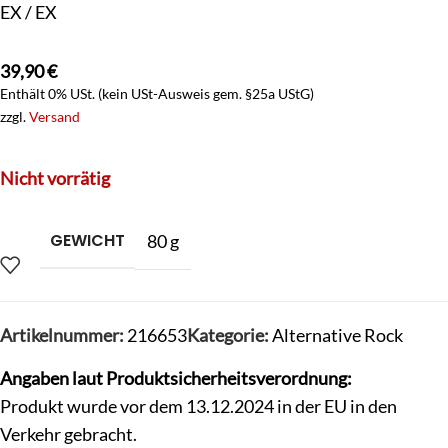
EX / EX
39,90
€
Enthält 0% USt. (kein USt-Ausweis gem. §25a UStG)
zzgl.
Versand
Nicht vorrätig
GEWICHT
80 g
Artikelnummer:
216653
Kategorie:
Alternative Rock
Angaben laut Produktsicherheitsverordnung:
Produkt wurde vor dem 13.12.2024 in der EU in den
Verkehr gebracht.