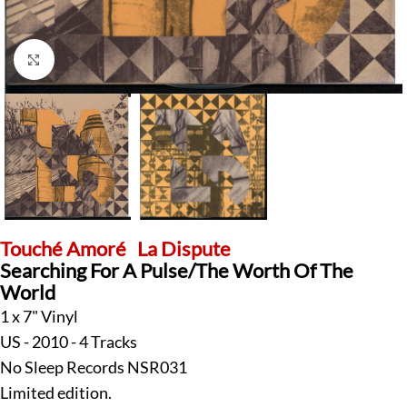
Klick zum Vergrößern
Touché Amoré
La Dispute
Searching For A Pulse/The Worth Of The
World
1 x 7" Vinyl
US - 2010 - 4 Tracks
No Sleep Records NSR031
Limited edition.