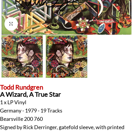
Klick zum Vergrößern
Todd Rundgren
A Wizard, A True Star
1 x LP Vinyl
Germany - 1979 - 19 Tracks
Bearsville 200 760
Signed by Rick Derringer, gatefold sleeve, with printed