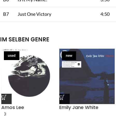
B7
Just One Victory
4:50
IM SELBEN GENRE
used
new
Amos Lee
Emily Jane White