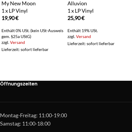
My New Moon
Alluvion
1 x LP Vinyl
1 x LP Vinyl
19,90
€
25,90
€
Enthält 0% USt. (kein USt-Ausweis
Enthält 19% USt.
gem. §25a UStG)
zzgl.
Versand
zzgl.
Versand
Lieferzeit: sofort lieferbar
Lieferzeit: sofort lieferbar
Öffnungszeiten
Montag-Freitag: 11:00-19:00
Samstag: 11:00-18:00