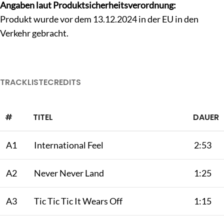
Angaben laut Produktsicherheitsverordnung:
Produkt wurde vor dem 13.12.2024 in der EU in den
Verkehr gebracht.
TRACKLISTE
CREDITS
#
TITEL
DAUER
A1
International Feel
2:53
A2
Never Never Land
1:25
A3
Tic Tic Tic It Wears Off
1:15