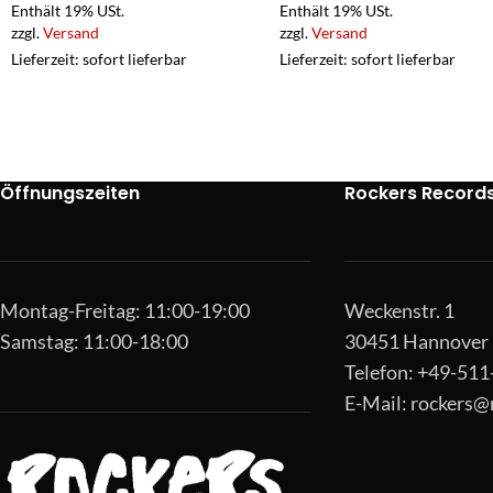
Enthält 19% USt.
Enthält 19% USt.
zzgl.
Versand
zzgl.
Versand
Lieferzeit: sofort lieferbar
Lieferzeit: sofort lieferbar
Öffnungszeiten
Rockers Record
Montag-Freitag: 11:00-19:00
Weckenstr. 1
Samstag: 11:00-18:00
30451 Hannover
Telefon: +49-51
E-Mail:
rockers@