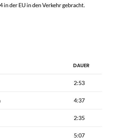
in der EU in den Verkehr gebracht.
DAUER
2:53
n
4:37
2:35
5:07