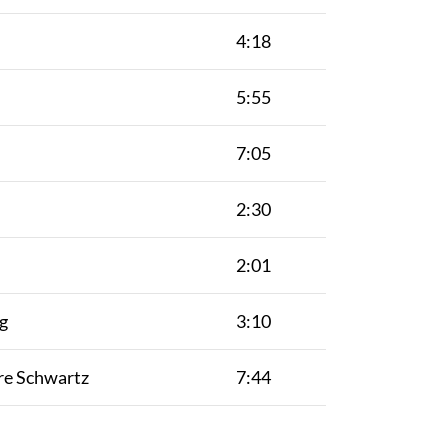
4:18
5:55
7:05
2:30
2:01
g
3:10
re Schwartz
7:44