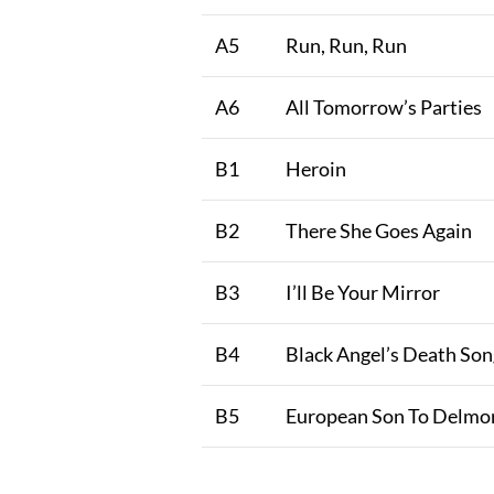
A5
Run, Run, Run
A6
All Tomorrow’s Parties
B1
Heroin
B2
There She Goes Again
B3
I’ll Be Your Mirror
B4
Black Angel’s Death Son
B5
European Son To Delmo