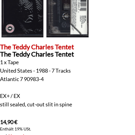
The Teddy Charles Tentet
The Teddy Charles Tentet
1 x Tape
United States - 1988 - 7 Tracks
Atlantic 7 90983-4
EX+ / EX
still sealed, cut-out slit in spine
14,90
€
Enthält 19% USt.