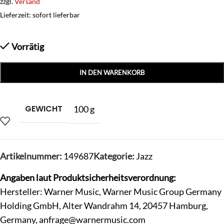
zzgl.
Versand
Lieferzeit: sofort lieferbar
Vorrätig
IN DEN WARENKORB
GEWICHT
100 g
Artikelnummer:
149687
Kategorie:
Jazz
Angaben laut Produktsicherheitsverordnung:
Hersteller: Warner Music, Warner Music Group Germany
Holding GmbH, Alter Wandrahm 14, 20457 Hamburg,
Germany,
anfrage@warnermusic.com