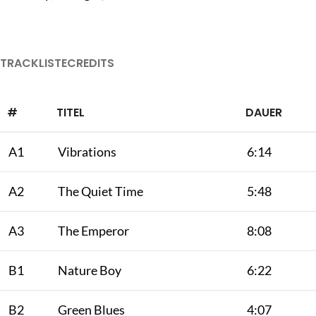
TRACKLISTE
CREDITS
#
TITEL
DAUER
A1
Vibrations
6:14
A2
The Quiet Time
5:48
A3
The Emperor
8:08
B1
Nature Boy
6:22
B2
Green Blues
4:07