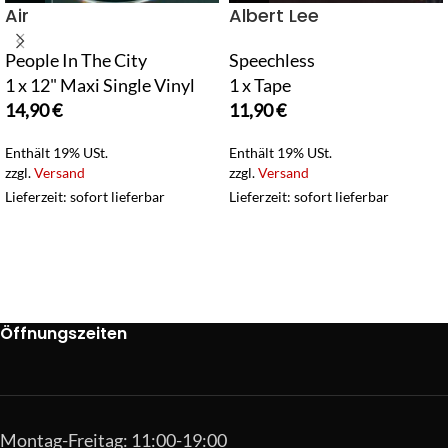
Air
Albert Lee
People In The City
Speechless
1 x 12" Maxi Single Vinyl
1 x Tape
14,90
€
11,90
€
Enthält 19% USt.
Enthält 19% USt.
zzgl.
Versand
zzgl.
Versand
Lieferzeit: sofort lieferbar
Lieferzeit: sofort lieferbar
Öffnungszeiten
Montag-Freitag: 11:00-19:00