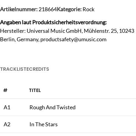
Artikelnummer:
218664
Kategorie:
Rock
Angaben laut Produktsicherheitsverordnung:
Hersteller: Universal Music GmbH, Mühlenstr. 25, 10243
Berlin, Germany,
productsafety@umusic.com
TRACKLISTE
CREDITS
#
TITEL
A1
Rough And Twisted
A2
In The Stars