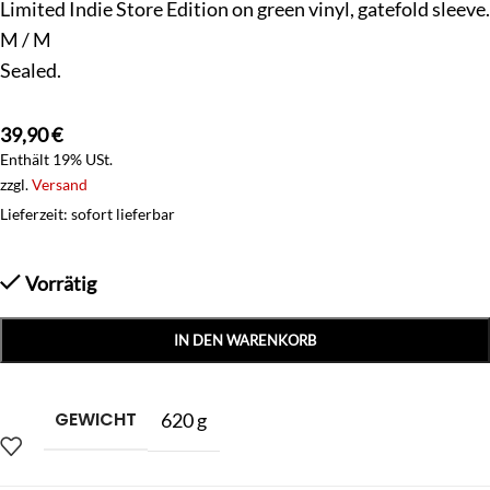
Limited Indie Store Edition on green vinyl, gatefold sleeve.
M / M
Sealed.
39,90
€
Enthält 19% USt.
zzgl.
Versand
Lieferzeit: sofort lieferbar
Vorrätig
IN DEN WARENKORB
GEWICHT
620 g