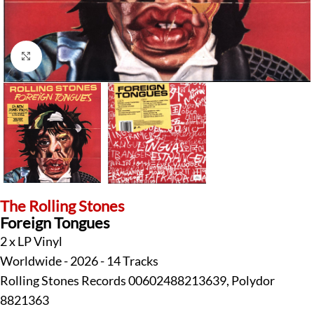
Klick zum Vergrößern
The Rolling Stones
Foreign Tongues
2 x LP Vinyl
Worldwide - 2026 - 14 Tracks
Rolling Stones Records 00602488213639, Polydor
8821363