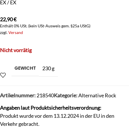
EX / EX
22,90
€
Enthält 0% USt. (kein USt-Ausweis gem. §25a UStG)
zzgl.
Versand
Nicht vorrätig
GEWICHT
230 g
Artikelnummer:
218540
Kategorie:
Alternative Rock
Angaben laut Produktsicherheitsverordnung:
Produkt wurde vor dem 13.12.2024 in der EU in den
Verkehr gebracht.