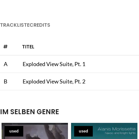
TRACKLISTE
CREDITS
#
TITEL
A
Exploded View Suite, Pt. 1
B
Exploded View Suite, Pt. 2
IM SELBEN GENRE
used
used