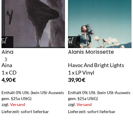
Aina
Alanis Morissette
Aina
Havoc And Bright Lights
1 x CD
1 x LP Vinyl
4,90
€
39,90
€
Enthält 0% USt. (kein USt-Ausweis
Enthält 0% USt. (kein USt-Ausweis
gem. §25a UStG)
gem. §25a UStG)
zzgl.
Versand
zzgl.
Versand
Lieferzeit: sofort lieferbar
Lieferzeit: sofort lieferbar