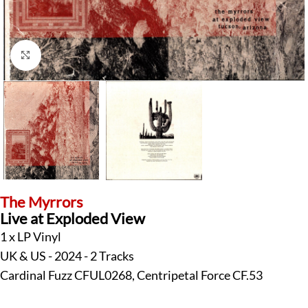
Klick zum Vergrößern
The Myrrors
Live at Exploded View
1 x LP Vinyl
UK & US - 2024 - 2 Tracks
Cardinal Fuzz CFUL0268, Centripetal Force CF.53