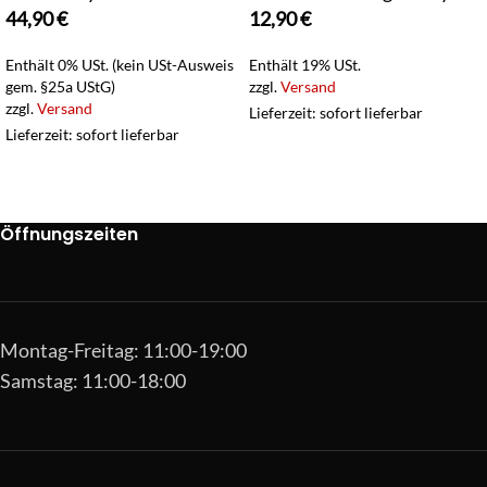
44,90
€
12,90
€
Enthält 0% USt. (kein USt-Ausweis
Enthält 19% USt.
gem. §25a UStG)
zzgl.
Versand
zzgl.
Versand
Lieferzeit: sofort lieferbar
Lieferzeit: sofort lieferbar
Öffnungszeiten
Montag-Freitag: 11:00-19:00
Samstag: 11:00-18:00