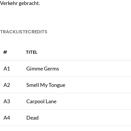
Verkehr gebracht.
TRACKLISTE
CREDITS
#
TITEL
A1
Gimme Germs
A2
Smell My Tongue
A3
Carpool Lane
A4
Dead