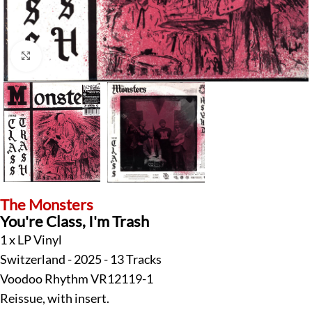
Klick zum Vergrößern
The Monsters
You're Class, I'm Trash
1 x LP Vinyl
Switzerland - 2025 - 13 Tracks
Voodoo Rhythm VR12119-1
Reissue, with insert.