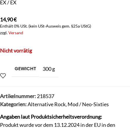
EX / EX
14,90
€
Enthält 0% USt. (kein USt-Ausweis gem. §25a UStG)
zzgl.
Versand
Nicht vorrätig
GEWICHT
300 g
Artikelnummer:
218537
Kategorien:
Alternative Rock
,
Mod / Neo-Sixties
Angaben laut Produktsicherheitsverordnung:
Produkt wurde vor dem 13.12.2024 in der EU in den