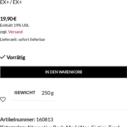
EX+ / EX+
19,90
€
Enthält 19% USt.
zzgl.
Versand
Lieferzeit: sofort lieferbar
Vorrätig
IN DEN WARENKORB
GEWICHT
250 g
Artikelnummer:
160813