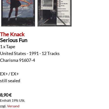
The Knack
Serious Fun
1 x Tape
United States - 1991 - 12 Tracks
Charisma 91607-4
EX+ / EX+
still sealed
8,90
€
Enthält 19% USt.
zzgl.
Versand