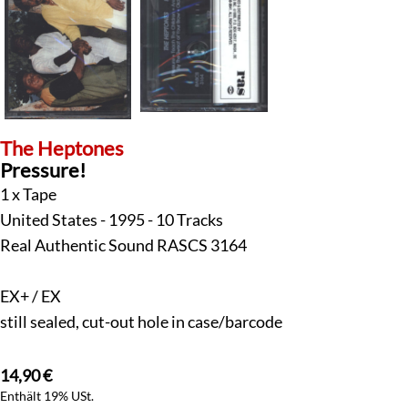
The Heptones
Pressure!
1 x Tape
United States - 1995 - 10 Tracks
Real Authentic Sound RASCS 3164
EX+ / EX
still sealed, cut-out hole in case/barcode
14,90
€
Enthält 19% USt.