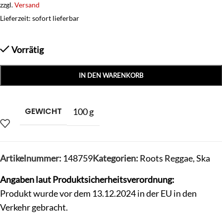
zzgl.
Versand
Lieferzeit: sofort lieferbar
Vorrätig
IN DEN WARENKORB
GEWICHT
100 g
Artikelnummer:
148759
Kategorien:
Roots Reggae
,
Ska
Angaben laut Produktsicherheitsverordnung:
Produkt wurde vor dem 13.12.2024 in der EU in den
Verkehr gebracht.