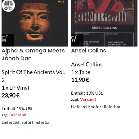
Alpha & Omega Meets
Ansel Collins
Jonah Dan
Ansel Collins
Spirit Of The Ancients Vol.
1 x Tape
2
11,90
€
1 x LP Vinyl
Enthält 19% USt.
23,90
€
zzgl.
Versand
Lieferzeit: sofort lieferbar
Enthält 19% USt.
zzgl.
Versand
Lieferzeit: sofort lieferbar