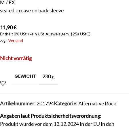
M / EX
sealed, crease on back sleeve
11,90
€
Enthält 0% USt. (kein USt-Ausweis gem. §25a UStG)
zzgl.
Versand
Nicht vorrätig
GEWICHT
230 g
Artikelnummer:
201794
Kategorie:
Alternative Rock
Angaben laut Produktsicherheitsverordnung:
Produkt wurde vor dem 13.12.2024 in der EU in den