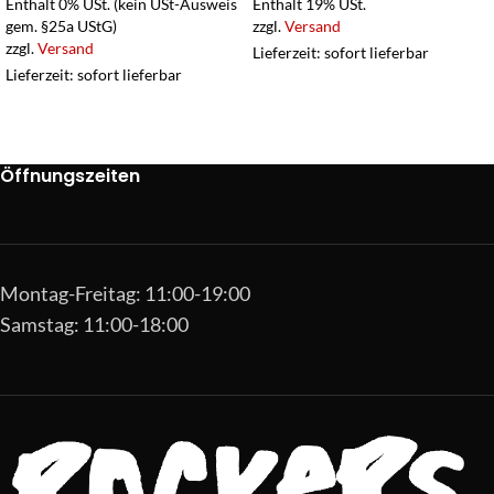
Enthält 0% USt. (kein USt-Ausweis
Enthält 19% USt.
gem. §25a UStG)
zzgl.
Versand
zzgl.
Versand
Lieferzeit: sofort lieferbar
Lieferzeit: sofort lieferbar
Öffnungszeiten
Montag-Freitag: 11:00-19:00
Samstag: 11:00-18:00