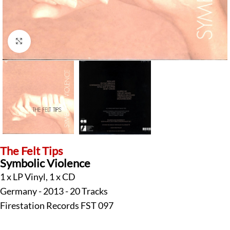
Klick zum Vergrößern
The Felt Tips
Symbolic Violence
1 x LP Vinyl, 1 x CD
Germany - 2013 - 20 Tracks
Firestation Records FST 097