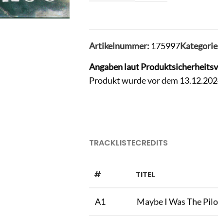
Artikelnummer:
175997
Kategorie
Angaben laut Produktsicherheits
Produkt wurde vor dem 13.12.2024 
TRACKLISTE
CREDITS
#
TITEL
A1
Maybe I Was The Pilo