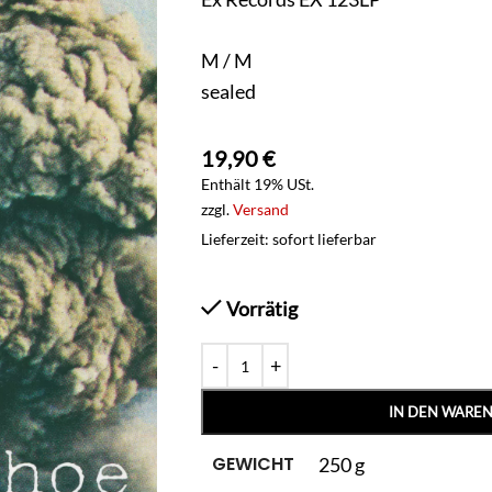
M / M
sealed
19,90
€
Enthält 19% USt.
zzgl.
Versand
Lieferzeit: sofort lieferbar
Vorrätig
IN DEN WARE
GEWICHT
250 g