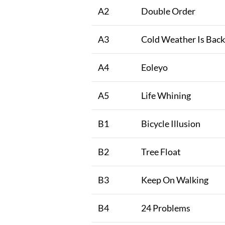
A2
Double Order
A3
Cold Weather Is Back
A4
Eoleyo
A5
Life Whining
B1
Bicycle Illusion
B2
Tree Float
B3
Keep On Walking
B4
24 Problems