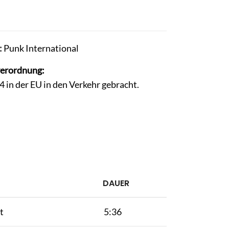
:
Punk International
verordnung:
in der EU in den Verkehr gebracht.
DAUER
t
5:36