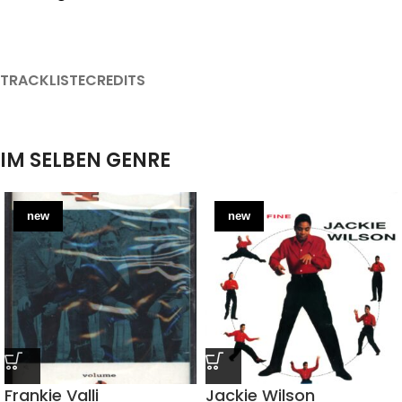
TRACKLISTE
CREDITS
IM SELBEN GENRE
new
new
Frankie Valli
Jackie Wilson