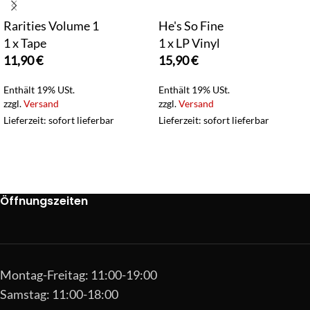
Rarities Volume 1
He's So Fine
1 x Tape
1 x LP Vinyl
11,90
€
15,90
€
Enthält 19% USt.
Enthält 19% USt.
zzgl.
Versand
zzgl.
Versand
Lieferzeit: sofort lieferbar
Lieferzeit: sofort lieferbar
Öffnungszeiten
Montag-Freitag: 11:00-19:00
Samstag: 11:00-18:00