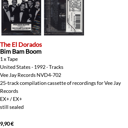
The El Dorados
Bim Bam Boom
1 x Tape
United States - 1992 - Tracks
Vee Jay Records NVD4-702
25-track compilation cassette of recordings for Vee Jay
Records
EX+ / EX+
still sealed
9,90
€