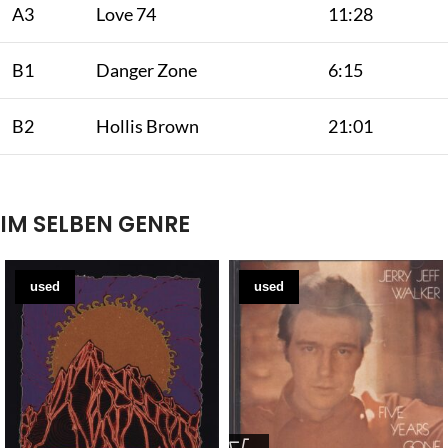
A3
Love 74
11:28
B1
Danger Zone
6:15
B2
Hollis Brown
21:01
IM SELBEN GENRE
used
used