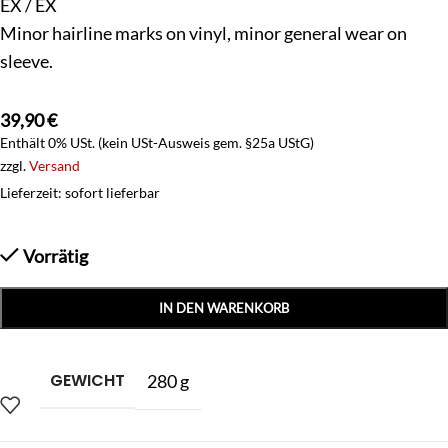
EX / EX
Minor hairline marks on vinyl, minor general wear on
sleeve.
39,90
€
Enthält 0% USt. (kein USt-Ausweis gem. §25a UStG)
zzgl.
Versand
Lieferzeit: sofort lieferbar
Vorrätig
IN DEN WARENKORB
GEWICHT
280 g