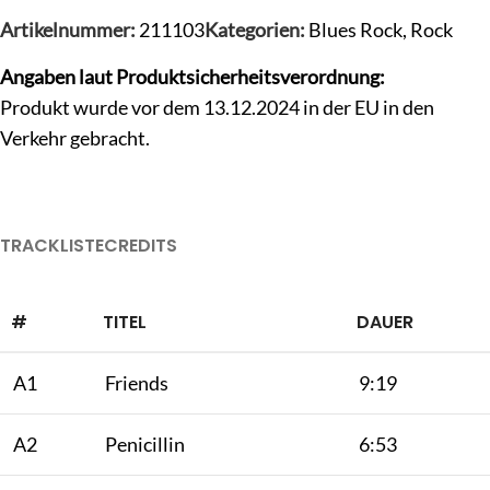
Artikelnummer:
211103
Kategorien:
Blues Rock
,
Rock
Angaben laut Produktsicherheitsverordnung:
Produkt wurde vor dem 13.12.2024 in der EU in den
Verkehr gebracht.
TRACKLISTE
CREDITS
#
TITEL
DAUER
A1
Friends
9:19
A2
Penicillin
6:53