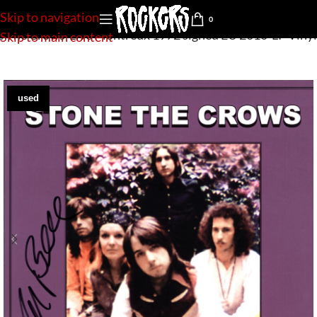
Skip to navigation
0
e The Crows-Live Montreux 1972 signed EU 2010-LP Vinyl
Skip to main content
used