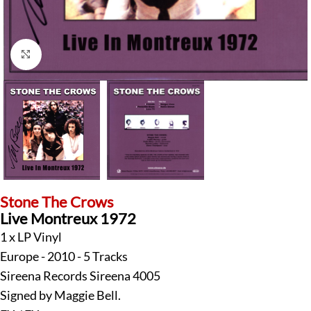
Klick zum Vergrößern
Stone The Crows
Live Montreux 1972
1 x LP Vinyl
Europe - 2010 - 5 Tracks
Sireena Records Sireena 4005
Signed by Maggie Bell.