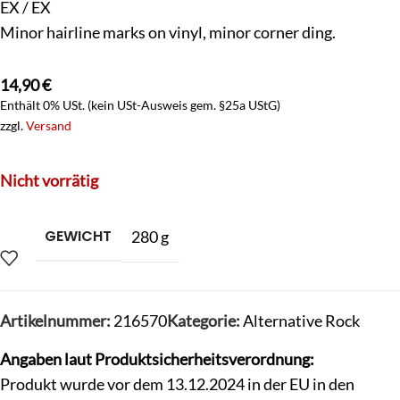
EX / EX
Minor hairline marks on vinyl, minor corner ding.
14,90
€
Enthält 0% USt. (kein USt-Ausweis gem. §25a UStG)
zzgl.
Versand
Nicht vorrätig
GEWICHT
280 g
Artikelnummer:
216570
Kategorie:
Alternative Rock
Angaben laut Produktsicherheitsverordnung:
Produkt wurde vor dem 13.12.2024 in der EU in den