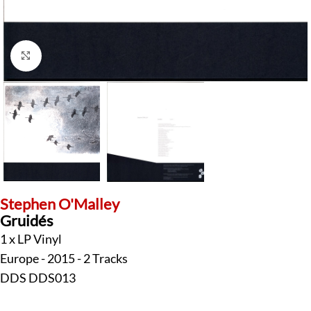
Klick zum Vergrößern
Stephen O'Malley
Gruidés
1 x LP Vinyl
Europe - 2015 - 2 Tracks
DDS DDS013