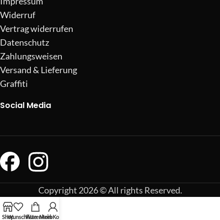
Impressum
Widerruf
Vertrag widerrufen
Datenschutz
Zahlungsweisen
Versand & Lieferung
Graffiti
Social Media
Copyright 2026 © All rights Reserved.
Shop
Wunschliste
Warenkorb
Mein Konto