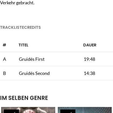
Verkehr gebracht.
TRACKLISTE
CREDITS
#
TITEL
DAUER
A
Gruidés First
19:48
B
Gruidés Second
14:38
IM SELBEN GENRE