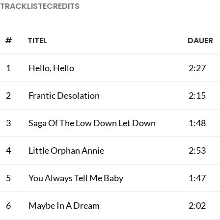
TRACKLISTE
CREDITS
#
TITEL
DAUER
1
Hello, Hello
2:27
2
Frantic Desolation
2:15
3
Saga Of The Low Down Let Down
1:48
4
Little Orphan Annie
2:53
5
You Always Tell Me Baby
1:47
6
Maybe In A Dream
2:02