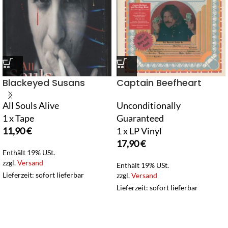
Blackeyed Susans
Captain Beefheart
All Souls Alive
Unconditionally
1 x Tape
Guaranteed
11,90
€
1 x LP Vinyl
17,90
€
Enthält 19% USt.
zzgl.
Versand
Enthält 19% USt.
Lieferzeit: sofort lieferbar
zzgl.
Versand
Lieferzeit: sofort lieferbar