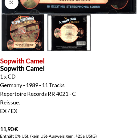
Klick zum Vergrößern
Sopwith Camel
Sopwith Camel
1 x CD
Germany - 1989 - 11 Tracks
Repertoire Records RR 4021 - C
Reissue.
EX / EX
11,90
€
Enthält 0% USt. (kein USt-Ausweis gem. §25a UStG)