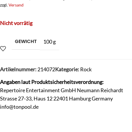
zzgl.
Versand
Nicht vorrätig
GEWICHT
100 g
Artikelnummer:
214072
Kategorie:
Rock
Angaben laut Produktsicherheitsverordnung:
Repertoire Entertainment GmbH Neumann Reichardt
Strasse 27-33, Haus 12 22401 Hamburg Germany
info@tonpool.de